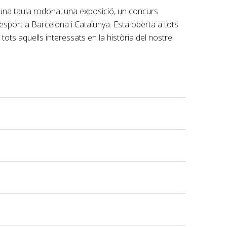
una taula rodona, una exposició, un concurs
 l’esport a Barcelona i Catalunya. Esta oberta a tots
 a tots aquells interessats en la història del nostre