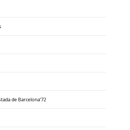
s
ustada de Barcelona’72