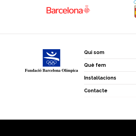
Qui som
Què fem
Instal·lacions
Contacte