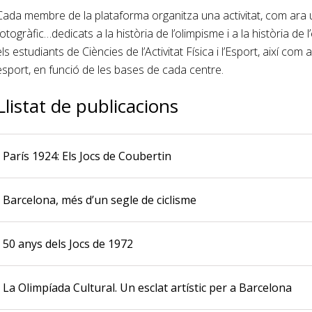
Cada membre de la plataforma organitza una activitat, com ara 
fotogràfic…dedicats a la història de l’olimpisme i a la història de
els estudiants de Ciències de l’Activitat Física i l’Esport, així com
esport, en funció de les bases de cada centre.
Llistat de publicacions
París 1924: Els Jocs de Coubertin
Barcelona, més d’un segle de ciclisme
50 anys dels Jocs de 1972
La Olimpíada Cultural. Un esclat artístic per a Barcelona