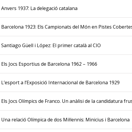
Anvers 1937: La delegació catalana
Barcelona 1923: Els Campionats del Món en Pistes Coberte
Santiago Güell i López: El primer català al CIO
Els Jocs Esportius de Barcelona 1962 – 1966
L’esport a l’Exposició Internacional de Barcelona 1929
Els Jocs Olímpics de Franco. Un anàlisi de la candidatura fr
Una relació Olímpica de dos Mil·lennis: Minicius i Barcelona