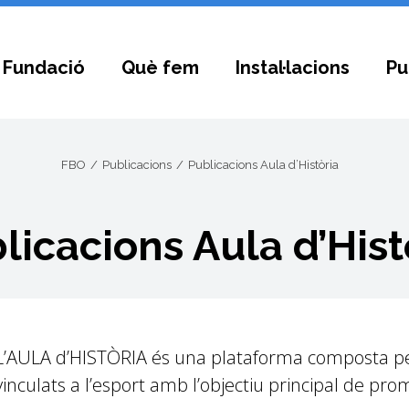
 Fundació
Què fem
Instal·lacions
Pu
FBO
Publicacions
Publicacions Aula d’Història
licacions Aula d’Hist
L’AULA d’HISTÒRIA és una plataforma composta per 
vinculats a l’esport amb l’objectiu principal de prom