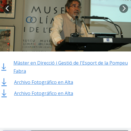
Màster en Direcció i Gestió de l'Esport de la Pompeu
Fabra
Archivo Fotográfico en Alta
Archivo Fotográfico en Alta