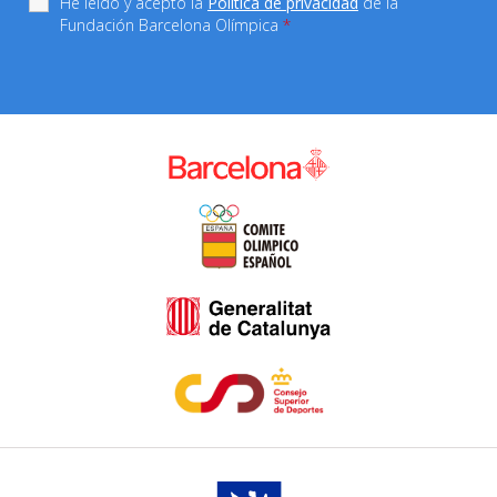
He leído y acepto la
Política de privacidad
de la
Fundación Barcelona Olímpica
*