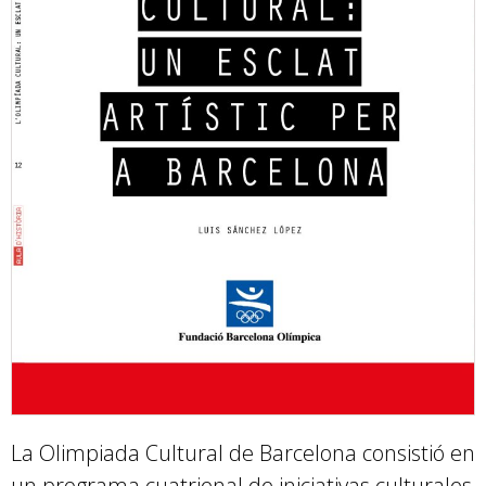
La Olimpiada Cultural de Barcelona consistió en
un programa cuatrienal de iniciativas culturales