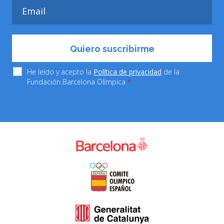
He leído y acepto la
Política de privacidad
de la
Fundación Barcelona Olímpica
*