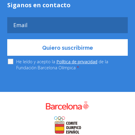
Siganos en contacto
He leído y acepto la
Política de privacidad
de la
Fundación Barcelona Olímpica
*