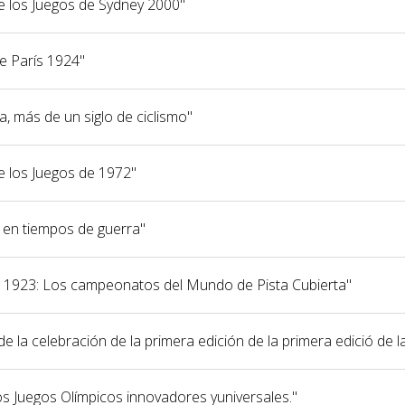
de los Juegos de Sydney 2000"
de París 1924"
a, más de un siglo de ciclismo"
de los Juegos de 1972"
e en tiempos de guerra"
na 1923: Los campeonatos del Mundo de Pista Cubierta"
e la celebración de la primera edición de la primera edició de l
nos Juegos Olímpicos innovadores yuniversales."