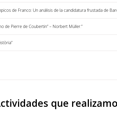
ímpicos de Franco: Un análisis de la candidatura frustada de Ba
smo de Pierre de Coubertin” – Norbert Müller.”
istòria”
ctividades que realizam