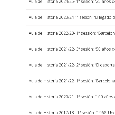
Aula de Historia 2024/25- 1ª sesión: “25 años 
Aula de Historia 2023/24 1ª sesión: "El legado 
Aula de Historia 2022/23- 1ª sessión: “Barcelon
Aula de Historia 2021/22- 3ª sesión: “50 años 
Aula de Historia 2021/22- 2ª sesión: “El deport
Aula de Historia 2021/22- 1ª sesión: “Barcelo
Aula de Historia 2020/21- 1ª sesión: “100 años d
Aula de Historia 2017/18 - 1ª sesión: “1968: U