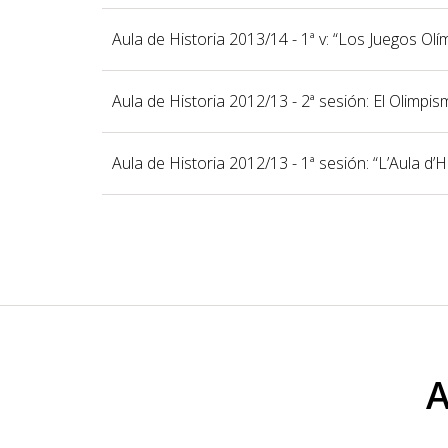
Aula de Historia 2013/14 - 1ª v: “Los Juegos Ol
Aula de Historia 2012/13 - 2ª sesión: El Olimpi
Aula de Historia 2012/13 - 1ª sesión: “L’Aula d’H
A