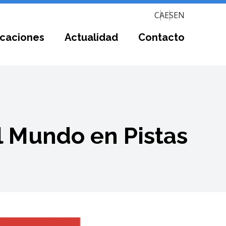
CA
ES
EN
icaciones
Actualidad
Contacto
 Mundo en Pistas