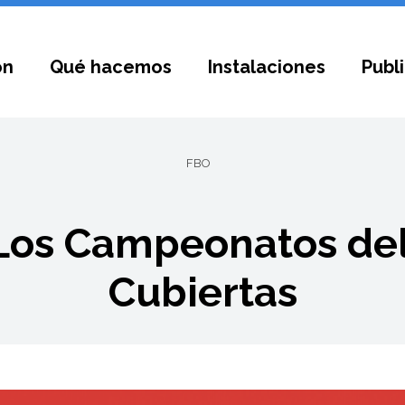
ón
Qué hacemos
Instalaciones
Publ
FBO
 Los Campeonatos del
Cubiertas