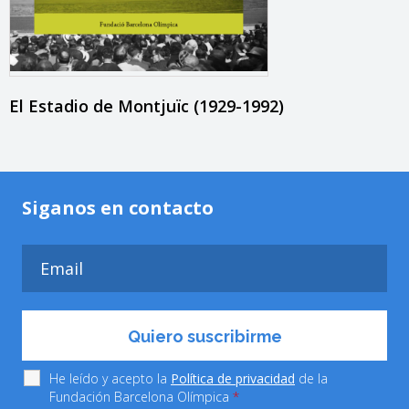
El Estadio de Montjuïc (1929-1992)
Siganos en contacto
He leído y acepto la
Política de privacidad
de la
Fundación Barcelona Olímpica
*